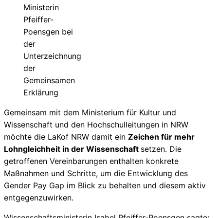
Ministerin
Pfeiffer-
Poensgen bei
der
Unterzeichnung
der
Gemeinsamen
Erklärung
Gemeinsam mit dem Ministerium für Kultur und
Wissenschaft und den Hochschulleitungen in NRW
möchte die LaKof NRW damit ein
Zeichen für mehr
Lohngleichheit in der Wissenschaft
setzen. Die
getroffenen Vereinbarungen enthalten konkrete
Maßnahmen und Schritte, um die Entwicklung des
Gender Pay Gap im Blick zu behalten und diesem aktiv
entgegenzuwirken.
Wissenschaftsministerin Isabel Pfeiffer-Poensgen sagte: