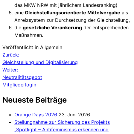
das MKW NRW mit jährlichem Landesranking)
eine
Gleichstellungsorientierte Mittelvergabe
als
Anreizsystem zur Durchsetzung der Gleichstellung,
die
gesetzliche Verankerung
der entsprechenden
Maßnahmen.
Veröffentlicht in Allgemein
Beitragsnavigation
Zurück:
Gleichstellung und Digitalisierung
Weiter:
Neutralitätsgebot
Mitgliederlogin
Neueste Beiträge
Orange Days 2026
23. Juni 2026
Stellungnahme zur Sicherung des Projekts
„Spotlight – Antifeminismus erkennen und