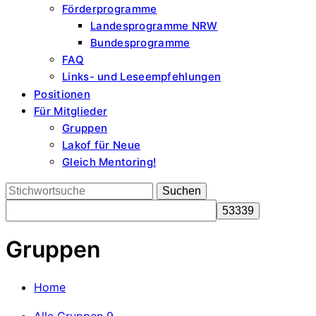
Förderprogramme
Landesprogramme NRW
Bundesprogramme
FAQ
Links- und Leseempfehlungen
Positionen
Für Mitglieder
Gruppen
Lakof für Neue
Gleich Mentoring!
Search
for:
Gruppen
Home
Alle Gruppen
9