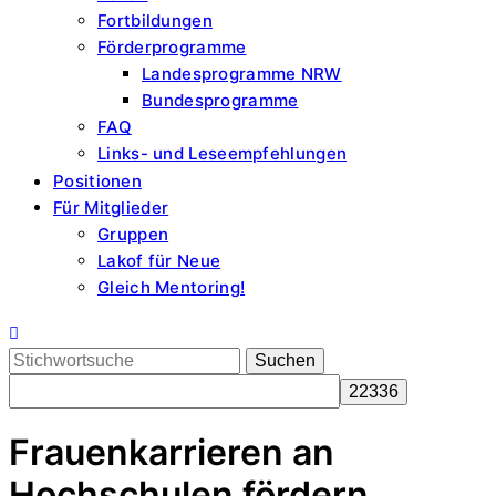
Fortbildungen
Förderprogramme
Landesprogramme NRW
Bundesprogramme
FAQ
Links- und Leseempfehlungen
Positionen
Für Mitglieder
Gruppen
Lakof für Neue
Gleich Mentoring!
Search
for:
Frauenkarrieren an
Hochschulen fördern