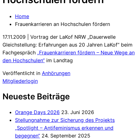
Home
Frauenkarrieren an Hochschulen fördern
17.11.2009 | Vortrag der LaKof NRW „Dauerwelle
Gleichstellung: Erfahrungen aus 20 Jahren LaKof“ beim
Fachgespräch
„Frauenkarrieren fördern – Neue Wege an
den Hochschulen“
im Landtag
Veröffentlicht in
Anhörungen
Mitgliederlogin
Neueste Beiträge
Orange Days 2026
23. Juni 2026
Stellungnahme zur Sicherung des Projekts
„Spotlight – Antifeminismus erkennen und
begegnen“
24. September 2025