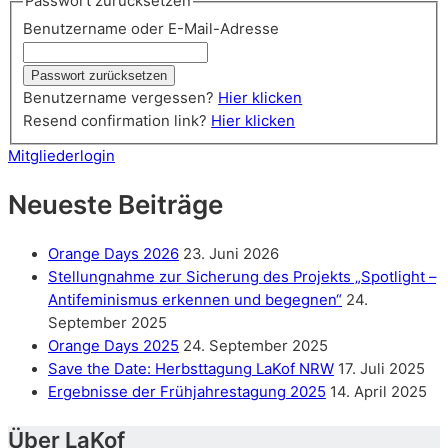
Passwort zurücksetzen
Benutzername oder E-Mail-Adresse
Benutzername vergessen?
Hier klicken
Resend confirmation link?
Hier klicken
Mitgliederlogin
Neueste Beiträge
Orange Days 2026
23. Juni 2026
Stellungnahme zur Sicherung des Projekts „Spotlight –
Antifeminismus erkennen und begegnen“
24.
September 2025
Orange Days 2025
24. September 2025
Save the Date: Herbsttagung LaKof NRW
17. Juli 2025
Ergebnisse der Frühjahrestagung 2025
14. April 2025
Über LaKof