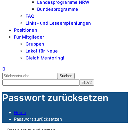
Landesprogramme NRW
Bundesprogramme
FAQ
Links- und Leseempfehlungen
Positionen
Für Mitglieder
Gruppen
Lakof für Neue
Gleich Mentoring!
Search
for:
Passwort zurücksetzen
Home
Passwort zurücksetzen