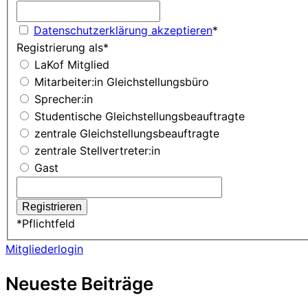
Datenschutzerklärung akzeptieren
*
Registrierung als
*
LaKof Mitglied
Mitarbeiter:in Gleichstellungsbüro
Sprecher:in
Studentische Gleichstellungsbeauftragte
zentrale Gleichstellungsbeauftragte
zentrale Stellvertreter:in
Gast
*
Pflichtfeld
Mitgliederlogin
Neueste Beiträge