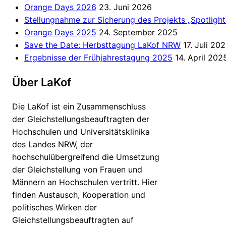
Orange Days 2026
23. Juni 2026
Stellungnahme zur Sicherung des Projekts „Spotligh
Orange Days 2025
24. September 2025
Save the Date: Herbsttagung LaKof NRW
17. Juli 20
Ergebnisse der Frühjahrestagung 2025
14. April 202
Über LaKof
Die LaKof ist ein Zusammenschluss
der Gleichstellungsbeauftragten der
Hochschulen und Universitätsklinika
des Landes NRW, der
hochschulübergreifend die Umsetzung
der Gleichstellung von Frauen und
Männern an Hochschulen vertritt. Hier
finden Austausch, Kooperation und
politisches Wirken der
Gleichstellungsbeauftragten auf