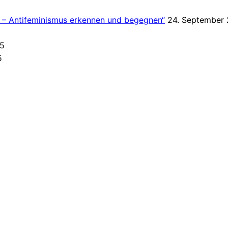
t – Antifeminismus erkennen und begegnen“
24. September
25
5