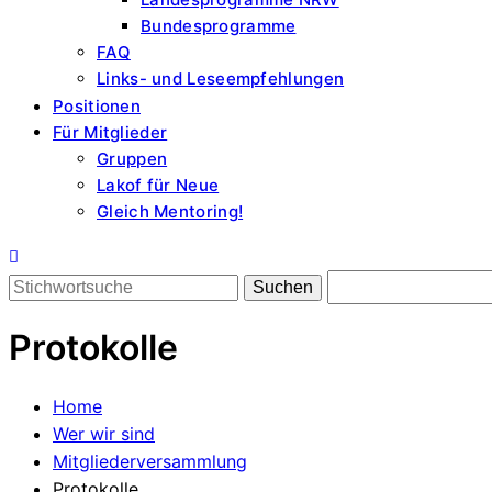
Bundesprogramme
FAQ
Links- und Leseempfehlungen
Positionen
Für Mitglieder
Gruppen
Lakof für Neue
Gleich Mentoring!
Search
for:
Protokolle
Home
Wer wir sind
Mitgliederversammlung
Protokolle